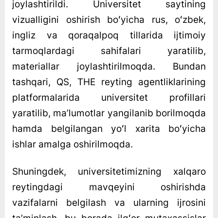
joylashtirildi. Universitet saytining
vizualligini oshirish boʻyicha rus, oʻzbek,
ingliz va qoraqalpoq tillarida ijtimoiy
tarmoqlardagi sahifalari yaratilib,
materiallar joylashtirilmoqda. Bundan
tashqari, QS, THE reyting agentliklarining
platformalarida universitet profillari
yaratilib, maʼlumotlar yangilanib borilmoqda
hamda belgilangan yoʻl xarita boʻyicha
ishlar amalga oshirilmoqda.
Shuningdek, universitetimizning xalqaro
reytingdagi mavqeyini oshirishda
vazifalarni belgilash va ularning ijrosini