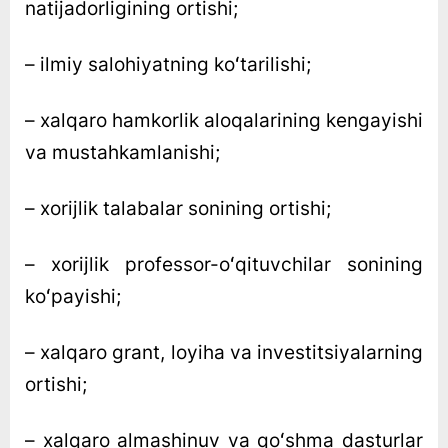
natijadorligining ortishi;
– ilmiy salohiyatning koʻtarilishi;
– xalqaro hamkorlik aloqalarining kengayishi
va mustahkamlanishi;
– xorijlik talabalar sonining ortishi;
– xorijlik professor-oʻqituvchilar sonining
koʻpayishi;
– xalqaro grant, loyiha va investitsiyalarning
ortishi;
– xalqaro almashinuv va qoʻshma dasturlar