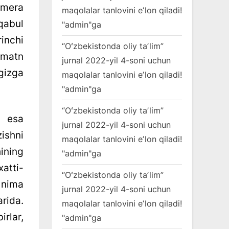
amera
maqolalar tanlovini eʼlon qiladi!
qabul
"
admin
"ga
rinchi
“Oʻzbekistonda oliy taʼlim”
 matn
jurnal 2022-yil 4-soni uchun
gizga
maqolalar tanlovini eʼlon qiladi!
"
admin
"ga
“Oʻzbekistonda oliy taʼlim”
g esa
jurnal 2022-yil 4-soni uchun
ishni
maqolalar tanlovini eʼlon qiladi!
ining
"
admin
"ga
atti-
“Oʻzbekistonda oliy taʼlim”
 nima
jurnal 2022-yil 4-soni uchun
rida.
maqolalar tanlovini eʼlon qiladi!
irlar,
"
admin
"ga