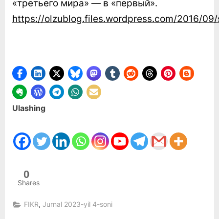
«третьего мира» — в «первый».
https://olzublog.files.wordpress.com/2016/09/
Ulashing
0
Shares
,
FIKR
Jurnal 2023-yil 4-soni