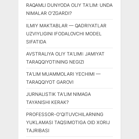
RAQAMLI DUNYODA OLIY TAʼLIM: UNDA
NIMALAR OʻZGARDI?
ILMIY MAKTABLAR — QADRIYATLAR
UZVIYLIGINI IFODALOVCHI MODEL
SIFATIDA
AVSTRALIYA OLIY TAʼLIMI: JAMIYAT
TARAQQIYOTINING NEGIZI
TAʼLIM MUAMMOLARI YECHIMI —
TARAQQIYOT GAROVI
JURNALISTIK TAʼLIM NIMAGA
TAYANISHI KERAK?
PROFESSOR-OʻQITUVCHILARNING
YUKLAMASI TAQSIMOTIGA OID XORIJ
TAJRIBASI