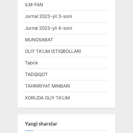
ILM-FAN
Jurnal 2023-yil 3-soni
Jurnal 2023-yil 4-soni
MUNOSABAT
OLIY TAʼLIM ISTIQBOLLARI
Tabrik
TADQIQOT
TAHRIRIYAT MINBARI
XORIJDA OLIY TAʼLIM
Yangi sharxlar