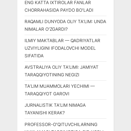
ENG KATTA IXTIROLAR FANLAR
CHORRAHASIDA PAYDO BOʻLADI
RAQAMLI DUNYODA OLIY TAʼLIM: UNDA
NIMALAR OʻZGARDI?
ILMIY MAKTABLAR — QADRIYATLAR
UZVIYLIGINI IFODALOVCHI MODEL
SIFATIDA
AVSTRALIYA OLIY TAʼLIMI: JAMIYAT
TARAQQIYOTINING NEGIZI
TAʼLIM MUAMMOLARI YECHIMI —
TARAQQIYOT GAROVI
JURNALISTIK TAʼLIM NIMAGA
TAYANISHI KERAK?
PROFESSOR-OʻQITUVCHILARNING