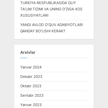
TURKIYA RESPUBLIKASIDA OLIY
TAʼLIM TIZIMI VA UNING OʻZIGA XOS
XUSUSIYATLARI
YANGI AVLOD OʻQUV ADABIYOTLARI
QANDAY BOʻLISHI KERAK?
Arxivlar
Yanvar 2024
Dekabr 2023
Oktabr 2023
Sentabr 2023
Yanvar 2023