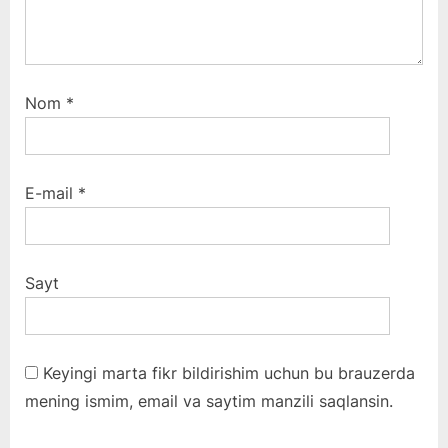
Nom
*
E-mail
*
Sayt
Keyingi marta fikr bildirishim uchun bu brauzerda
mening ismim, email va saytim manzili saqlansin.