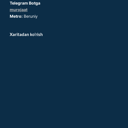
Telegram Botga
murojaat
Metro:
Beruniy
Xaritadan ko’rish