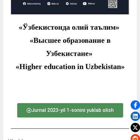
«Ўзбекистонда олий таълим»
«Высшее образование в
Узбекистане»
«Higher education in Uzbekistan»
Jurnal 2023-yil 1-sonini yuklab olish