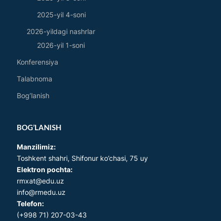
2025-yil 4-soni
2026-yildagi nashrlar
2026-yil 1-soni
Konferensiya
Talabnoma
Bog’lanish
BOG’LANISH
Manzilimiz:
Toshkent shahri, Shifonur ko’chasi, 75 uy
Elektron pochta:
rmxat@edu.uz
info@rmedu.uz
Telefon:
(+998 71) 207-03-43