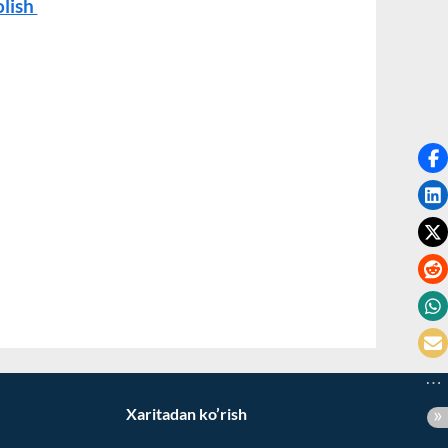
olish
Xaritadan ko’rish