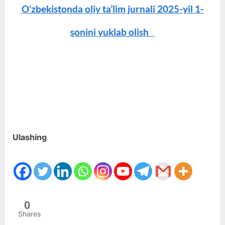
O’zbekistonda oliy ta’lim jurnali 2025-yil 1-
sonini yuklab olish
Ulashing
0
Shares