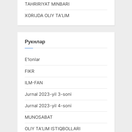
TAHRIRIYAT MINBARI
XORIJDA OLIY TAʼLIM
Рукнлар
E'lonlar
FIKR
ILM-FAN
Jurnal 2023-yil 3-soni
Jurnal 2023-yil 4-soni
MUNOSABAT
OLIY TAʼLIM ISTIQBOLLARI