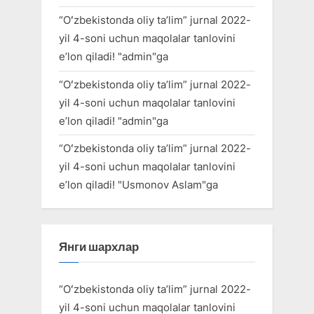
“Oʻzbekistonda oliy taʼlim” jurnal 2022-
yil 4-soni uchun maqolalar tanlovini
eʼlon qiladi!
"
admin
"ga
“Oʻzbekistonda oliy taʼlim” jurnal 2022-
yil 4-soni uchun maqolalar tanlovini
eʼlon qiladi!
"
admin
"ga
“Oʻzbekistonda oliy taʼlim” jurnal 2022-
yil 4-soni uchun maqolalar tanlovini
eʼlon qiladi!
"
Usmonov Aslam
"ga
Янги шархлар
“Oʻzbekistonda oliy taʼlim” jurnal 2022-
yil 4-soni uchun maqolalar tanlovini