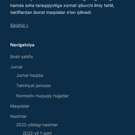
hamda soha taraqqiyotiga xizmat qiluvchi ilmiy tahlil,
takliflardan iborat maqolalar e’lon qilinadi.
Batafsil >
Navigatsiya
Bosh sahifa
Jurnal
Jurnal haqida
Tahririyat jamoasi
Normativ-huquqiy hujjatlar
Maqolalar
Nashrlar
2022-yildagi nashrlar
2022-yil 1-soni