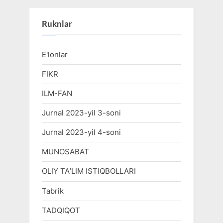
Ruknlar
E'lonlar
FIKR
ILM-FAN
Jurnal 2023-yil 3-soni
Jurnal 2023-yil 4-soni
MUNOSABAT
OLIY TAʼLIM ISTIQBOLLARI
Tabrik
TADQIQOT