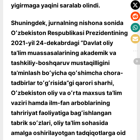
yigirmaga yaqini saralab olindi.
Shuningdek, jurnalning nishona sonida
Oʻzbekiston Respublikasi Prezidentining
2021-yil 24-dekabrdagi “Davlat oliy
taʼlim muassasalarining akademik va
tashkiliy-boshqaruv mustaqilligini
taʼminlash boʻyicha qoʻshimcha chora-
tadbirlar toʻgʻrisida”gi qarori sharhi,
Oʻzbekiston oliy va oʻrta maxsus taʼlim
vaziri hamda ilm-fan arboblarining
tahririyat faoliyatiga bagʻishlangan
tabrik soʻzlari, oliy taʼlim sohasida
amalga oshirilayotgan tadqiqotlarga oid