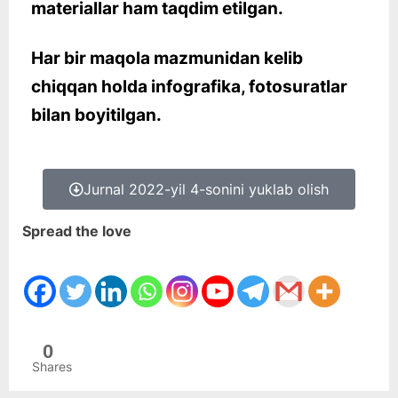
materiallar ham taqdim etilgan.
Har bir maqola mazmunidan kelib
chiqqan holda infografika, fotosuratlar
bilan boyitilgan.
Jurnal 2022-yil 4-sonini yuklab olish
Spread the love
0
Shares